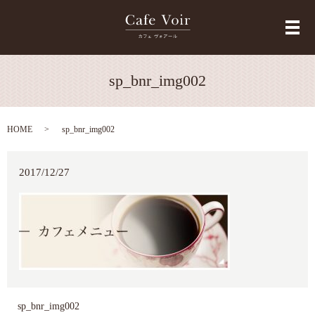
メ
sp_bnr_img002
HOME
sp_bnr_img002
2017/12/27
sp_bnr_img002