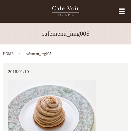
メ
cafemenu_img005
HOME
cafemenu_img005
2018/01/10