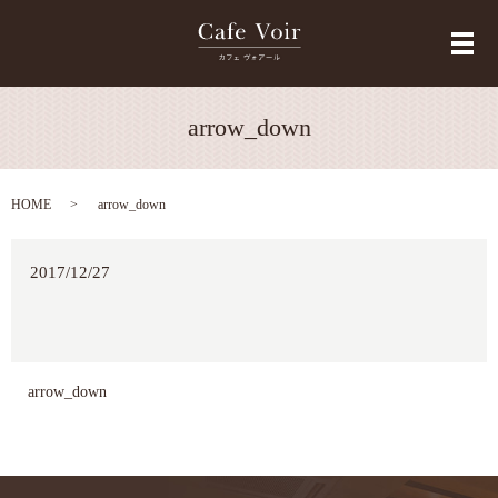
メ
arrow_down
HOME
arrow_down
2017/12/27
arrow_down