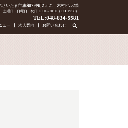
県さいたま市浦和区仲町2-3-21 木村ビル2階
30） 土曜日・日曜日・祝日 11:00～20:00（L.O. 19:30）
TEL:048-834-5581
ニュー
求人案内
お問い合わせ
search