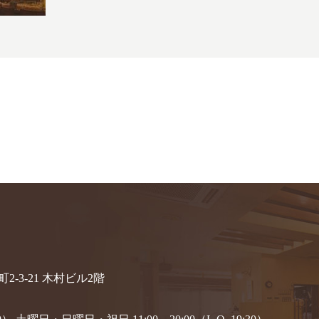
2-3-21 木村ビル2階