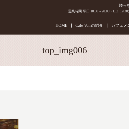
埼玉
営業時間 平日 10:00～20:00（L.O. 19:
HOME
Cafe Voirの紹介
カフェメ
top_img006